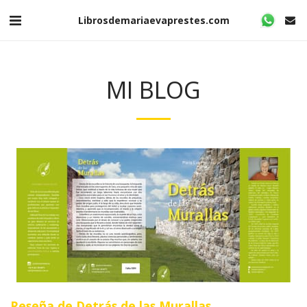
Librosdemariaevaprestes.com
MI BLOG
Reseña de Detrás de las Murallas