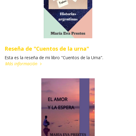
Reseña de "Cuentos de la urna"
Esta es la reseña de mi libro "Cuentos de la Urna".
Más información